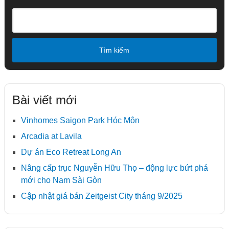
Tìm kiếm
Bài viết mới
Vinhomes Saigon Park Hóc Môn
Arcadia at Lavila
Dự án Eco Retreat Long An
Nâng cấp trục Nguyễn Hữu Thọ – động lực bứt phá
mới cho Nam Sài Gòn
Cập nhật giá bán Zeitgeist City tháng 9/2025