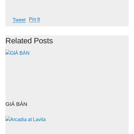
Pin It
Tweet
Related Posts
GIÁ BÁN