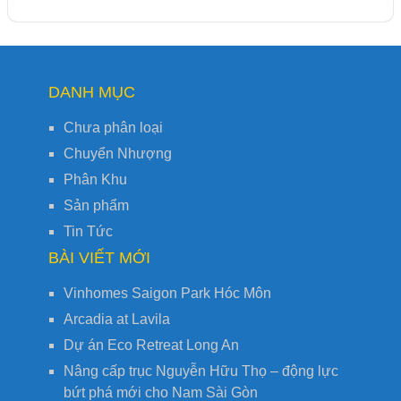
DANH MỤC
Chưa phân loại
Chuyển Nhượng
Phân Khu
Sản phẩm
Tin Tức
BÀI VIẾT MỚI
Vinhomes Saigon Park Hóc Môn
Arcadia at Lavila
Dự án Eco Retreat Long An
Nâng cấp trục Nguyễn Hữu Thọ – động lực
bứt phá mới cho Nam Sài Gòn