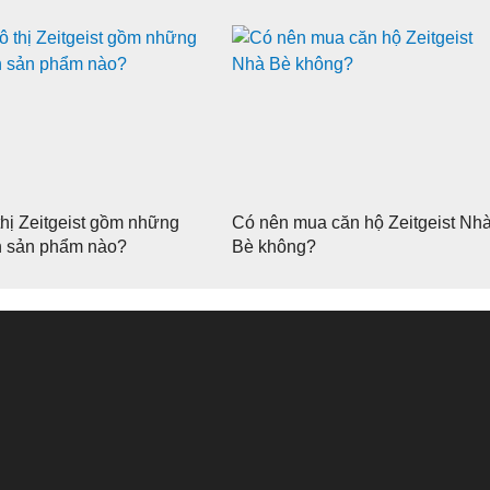
thị Zeitgeist gồm những
Có nên mua căn hộ Zeitgeist Nh
nh sản phẩm nào?
Bè không?