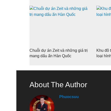
Chuỗi dự án Zeit và những giá trị
Khu đô 
mang dấu ấn Hàn Quốc
loại hì
About The Author
Phuocsuu