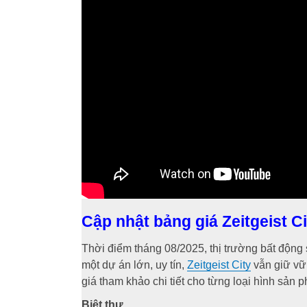
Cập nhật bảng giá Zeitgeist C
Thời điểm tháng 08/2025, thị trường bất động 
một dự án lớn, uy tín,
Zeitgeist City
vẫn giữ vữ
giá tham khảo chi tiết cho từng loại hình sản 
Biệt thự