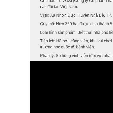
Chủ đầu tư: VGSI (Công ty Cổ phần Thà
các đối tác Việt Nam.
Vị trí: Xã Nhơn Đức, Huyện Nhà Bè, TP.
Quy mô: Hơn 350 ha, được chia thành 5
Loại hình sản phẩm: Biệt thự, nhà phố li
Tiện ích: Hồ bơi, công viên, khu vui chơ
trường học quốc tế, bệnh viện.
Pháp lý: Sổ hồng vĩnh viễn (đối với nhà 