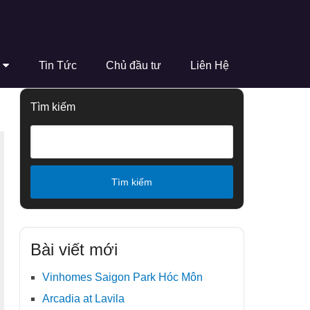
Tin Tức
Chủ đầu tư
Liên Hệ
Tìm kiếm
Tìm kiếm
Bài viết mới
Vinhomes Saigon Park Hóc Môn
Arcadia at Lavila