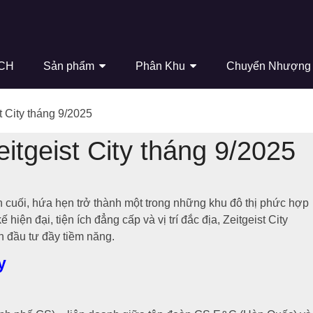
ÍCH
Sản phẩm
Phân Khu
Chuyển Nhượng
t City tháng 9/2025
itgeist City tháng 9/2025
 cuối, hứa hẹn trở thành một trong những khu đô thị phức hợp
 hiện đại, tiện ích đẳng cấp và vị trí đắc địa, Zeitgeist City
h đầu tư đầy tiềm năng.
y