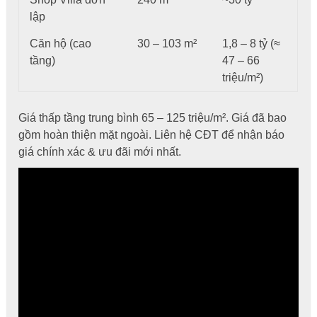
lập
Căn hộ (cao
30 – 103 m²
1,8 – 8 tỷ (≈
tầng)
47 – 66
triệu/m²)
Giá thấp tầng trung bình 65 – 125 triệu/m². Giá đã bao
gồm hoàn thiện mặt ngoài. Liên hệ CĐT để nhận báo
giá chính xác & ưu đãi mới nhất.