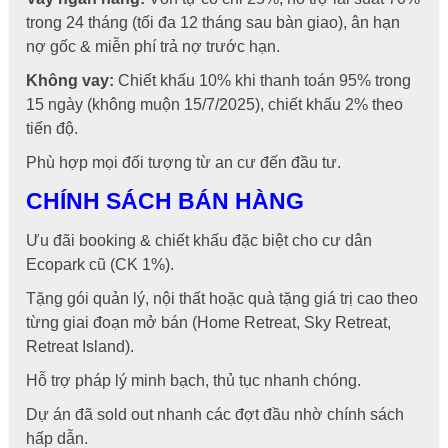
trong 24 tháng (tối đa 12 tháng sau bàn giao), ân hạn
nợ gốc & miễn phí trả nợ trước hạn.
Không vay:
Chiết khấu 10% khi thanh toán 95% trong
15 ngày (không muộn 15/7/2025), chiết khấu 2% theo
tiến độ.
Phù hợp mọi đối tượng từ an cư đến đầu tư.
CHÍNH SÁCH BÁN HÀNG
Ưu đãi booking & chiết khấu đặc biệt cho cư dân
Ecopark cũ (CK 1%).
Tặng gói quản lý, nội thất hoặc quà tặng giá trị cao theo
từng giai đoạn mở bán (Home Retreat, Sky Retreat,
Retreat Island).
Hỗ trợ pháp lý minh bạch, thủ tục nhanh chóng.
Dự án đã sold out nhanh các đợt đầu nhờ chính sách
hấp dẫn.