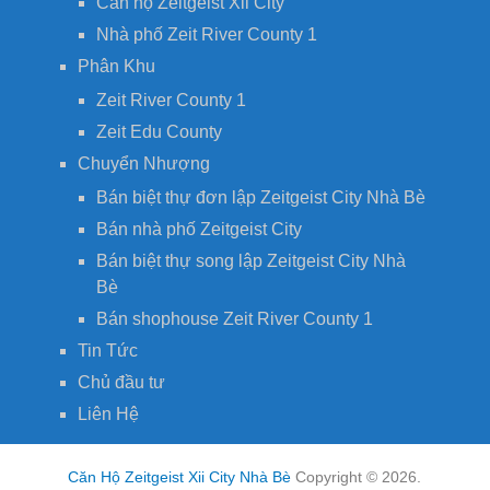
Căn hộ Zeitgeist Xii City
Nhà phố Zeit River County 1
Phân Khu
Zeit River County 1
Zeit Edu County
Chuyển Nhượng
Bán biệt thự đơn lập Zeitgeist City Nhà Bè
Bán nhà phố Zeitgeist City
Bán biệt thự song lập Zeitgeist City Nhà
Bè
Bán shophouse Zeit River County 1
Tin Tức
Chủ đầu tư
Liên Hệ
Căn Hộ Zeitgeist Xii City Nhà Bè
Copyright © 2026.