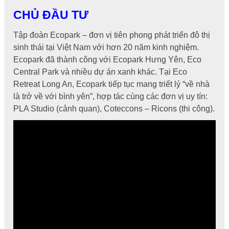
CHỦ ĐẦU TƯ
Tập đoàn Ecopark – đơn vị tiên phong phát triển đô thị
sinh thái tại Việt Nam với hơn 20 năm kinh nghiệm.
Ecopark đã thành công với Ecopark Hưng Yên, Eco
Central Park và nhiều dự án xanh khác. Tại Eco
Retreat Long An, Ecopark tiếp tục mang triết lý “về nhà
là trở về với bình yên”, hợp tác cùng các đơn vị uy tín:
PLA Studio (cảnh quan), Coteccons – Ricons (thi công).