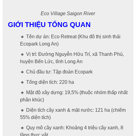
Eco Village Saigon River
GIỚI THIỆU TỔNG QUAN
🔸 Tên dự án: Eco Retreat (Khu đô thị sinh thái
Ecopark Long An)
🔸 Vị trí: Đường Nguyễn Hữu Trí, xã Thanh Phú,
huyện Bến Lức, tỉnh Long An
🔸 Chủ đầu tư: Tập đoàn Ecopark
🔸 Tổng diện tích: 220 ha
🔸 Mật độ xây dựng: 19,5% (thuộc nhóm thấp nhất
phân khúc)
🔸 Diện tích cây xanh & mặt nước: 121 ha (chiếm
55% diện tích)
🔸 Quy mô cây xanh: Khoảng 4 triệu cây xanh, 8
tầng thực vật