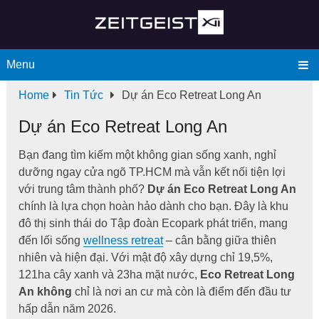
Menu
Home
Tin Tức
Dự án Eco Retreat Long An
Dự án Eco Retreat Long An
Bạn đang tìm kiếm một không gian sống xanh, nghỉ
dưỡng ngay cửa ngõ TP.HCM mà vẫn kết nối tiện lợi
với trung tâm thành phố?
Dự án Eco Retreat Long An
chính là lựa chọn hoàn hảo dành cho bạn. Đây là khu
đô thị sinh thái do Tập đoàn Ecopark phát triển, mang
đến lối sống
wellness retreat
– cân bằng giữa thiên
nhiên và hiện đại. Với mật độ xây dựng chỉ 19,5%,
121ha cây xanh và 23ha mặt nước,
Eco Retreat Long
An không
chỉ là nơi an cư mà còn là điểm đến đầu tư
hấp dẫn năm 2026.