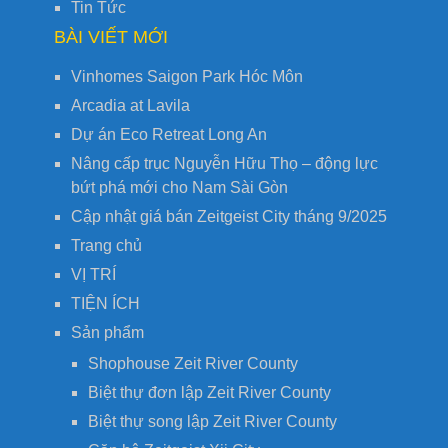
Tin Tức
BÀI VIẾT MỚI
Vinhomes Saigon Park Hóc Môn
Arcadia at Lavila
Dự án Eco Retreat Long An
Nâng cấp trục Nguyễn Hữu Thọ – động lực
bứt phá mới cho Nam Sài Gòn
Cập nhật giá bán Zeitgeist City tháng 9/2025
Trang chủ
VỊ TRÍ
TIỆN ÍCH
Sản phẩm
Shophouse Zeit River County
Biệt thự đơn lập Zeit River County
Biệt thự song lập Zeit River County