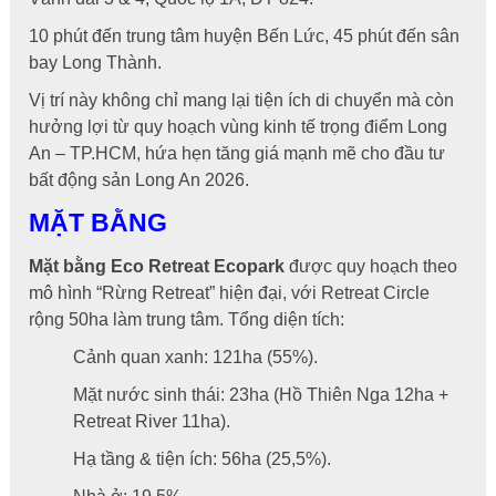
10 phút đến trung tâm huyện Bến Lức, 45 phút đến sân
bay Long Thành.
Vị trí này không chỉ mang lại tiện ích di chuyển mà còn
hưởng lợi từ quy hoạch vùng kinh tế trọng điểm Long
An – TP.HCM, hứa hẹn tăng giá mạnh mẽ cho đầu tư
bất động sản Long An 2026.
MẶT BẰNG
Mặt bằng Eco Retreat Ecopark
được quy hoạch theo
mô hình “Rừng Retreat” hiện đại, với Retreat Circle
rộng 50ha làm trung tâm. Tổng diện tích:
Cảnh quan xanh: 121ha (55%).
Mặt nước sinh thái: 23ha (Hồ Thiên Nga 12ha +
Retreat River 11ha).
Hạ tầng & tiện ích: 56ha (25,5%).