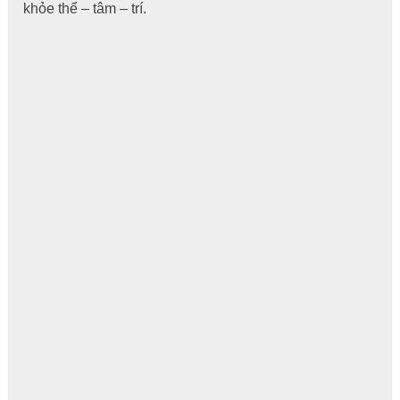
khỏe thể – tâm – trí.