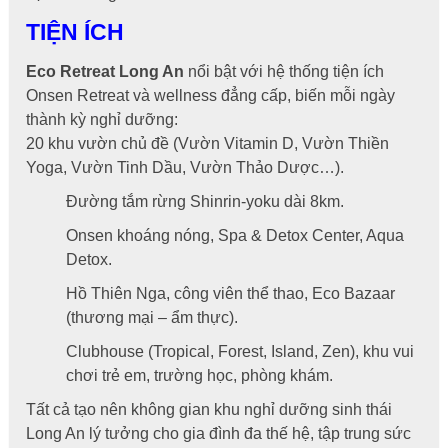
TIỆN ÍCH
Eco Retreat Long An
nổi bật với hệ thống tiện ích
Onsen Retreat và wellness đẳng cấp, biến mỗi ngày
thành kỳ nghỉ dưỡng:
20 khu vườn chủ đề (Vườn Vitamin D, Vườn Thiền
Yoga, Vườn Tinh Dầu, Vườn Thảo Dược…).
Đường tắm rừng Shinrin-yoku dài 8km.
Onsen khoáng nóng, Spa & Detox Center, Aqua
Detox.
Hồ Thiên Nga, công viên thể thao, Eco Bazaar
(thương mại – ẩm thực).
Clubhouse (Tropical, Forest, Island, Zen), khu vui
chơi trẻ em, trường học, phòng khám.
Tất cả tạo nên không gian khu nghỉ dưỡng sinh thái
Long An lý tưởng cho gia đình đa thế hệ, tập trung sức