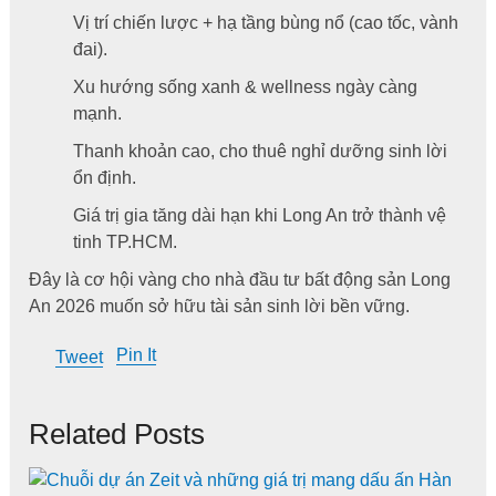
Vị trí chiến lược + hạ tầng bùng nổ (cao tốc, vành
đai).
Xu hướng sống xanh & wellness ngày càng
mạnh.
Thanh khoản cao, cho thuê nghỉ dưỡng sinh lời
ổn định.
Giá trị gia tăng dài hạn khi Long An trở thành vệ
tinh TP.HCM.
Đây là cơ hội vàng cho nhà đầu tư bất động sản Long
An 2026 muốn sở hữu tài sản sinh lời bền vững.
Pin It
Tweet
Related Posts