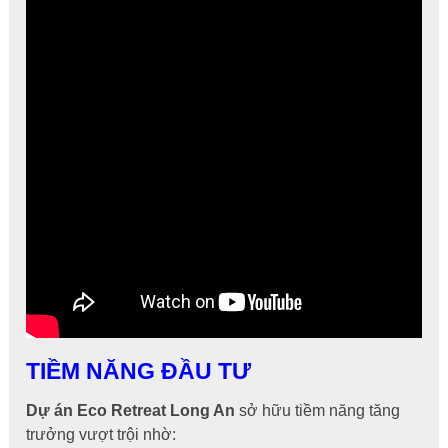
TIỀM NĂNG ĐẦU TƯ
Dự án Eco Retreat Long An
sở hữu tiềm năng tăng
trưởng vượt trội nhờ: